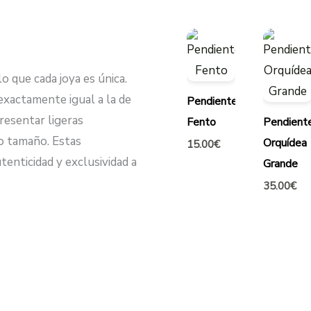
lo que cada joya es única.
exactamente igual a la de
Pendientes
presentar ligeras
Fento
Pendient
/o tamaño. Estas
Orquídea
15.00
€
tenticidad y exclusividad a
Grande
35.00
€