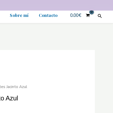
Sobre mí
Contacto
0.00
€
Buscar
es Jacinto Azul
to Azul