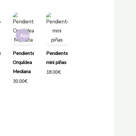
Agotado
es
Pendientes
Pendientes
Orquídea
mini piñas
Mediana
18.00
€
30.00
€