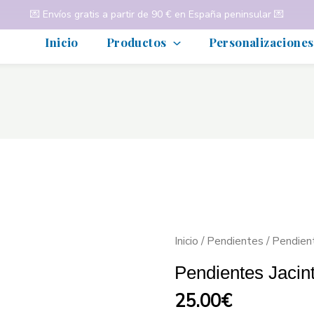
💌
Envíos gratis a partir de 90 € en España peninsular
💌
Inicio
Productos
Personalizaciones
Inicio
/
Pendientes
/ Pendient
Pendientes Jacin
25.00
€