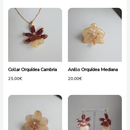
Collar Orquídea Cambria
Anillo Orquídea Mediana
25.00
€
20.00
€